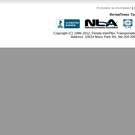
Условия за ползване
|
ИнтерПлекс Тр
Copyright (C) 1996-2012, Florida InterPlex Transportati
Address: 10524 Moss Park Rd. Ste 204-206