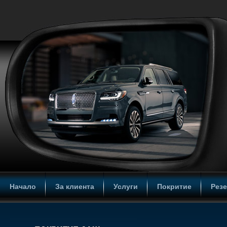
Начало
За клиента
Услуги
Покритие
Рез